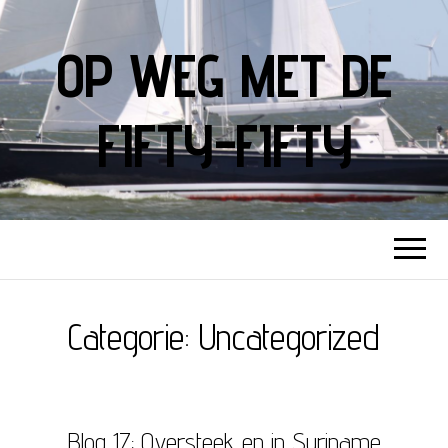
OP WEG MET DE
FIFTY-FIFTY
Categorie:
Uncategorized
Blog 17: Oversteek en in Suriname