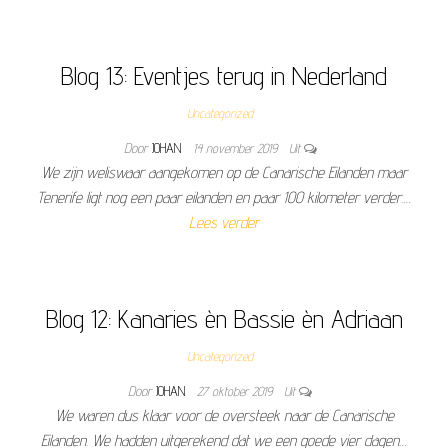
Blog 13: Eventjes terug in Nederland
Uncategorized
Door
JOHAN
14 november 2019
Uit
We zijn weliswaar aangekomen op de Canarische Eilanden maar
Tenerife ligt nog een paar eilanden en paar 100 kilometer verder.…
Lees verder
Blog 12: Kanaries èn Bassie èn Adriaan
Uncategorized
Door
JOHAN
27 oktober 2019
Uit
We waren dus klaar voor de oversteek naar de Canarische
Eilanden. We hadden uitgerekend dat we een goede vier dagen…