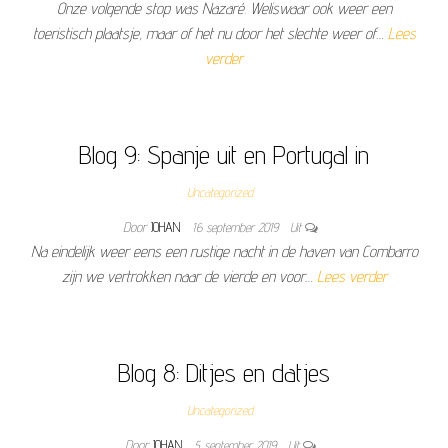
Onze volgende stop was Nazaré. Weliswaar ook weer een
toeristisch plaatsje, maar of het nu door het slechte weer of…
Lees
verder
Blog 9: Spanje uit en Portugal in
Uncategorized
Door
JOHAN
16 september 2019
Uit
Na eindelijk weer eens een rustige nacht in de haven van Combarro
zijn we vertrokken naar de vierde en voor…
Lees verder
Blog 8: Ditjes en datjes
Uncategorized
Door
JOHAN
5 september 2019
Uit