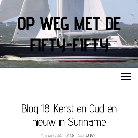
OP WEG MET DE
FIFTY-FIFTY
Blog 18: Kerst en Oud en
nieuw in Suriname
4 januari 2020
Uit
Door
JOHAN